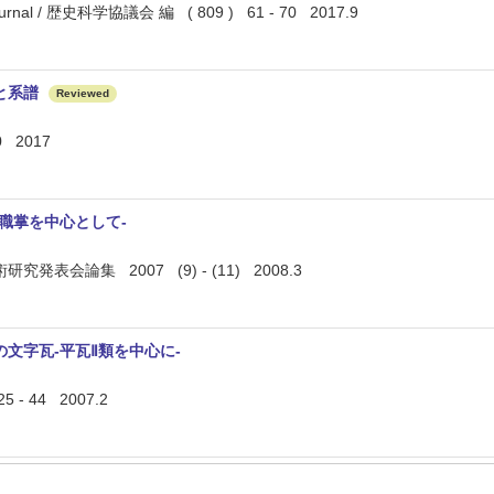
journal / 歴史科学協議会 編 ( 809 ) 61 - 70 2017.9
と系譜
Reviewed
0 2017
職掌を中心として-
表会論集 2007 (9) - (11) 2008.3
文字瓦-平瓦Ⅱ類を中心に-
 44 2007.2