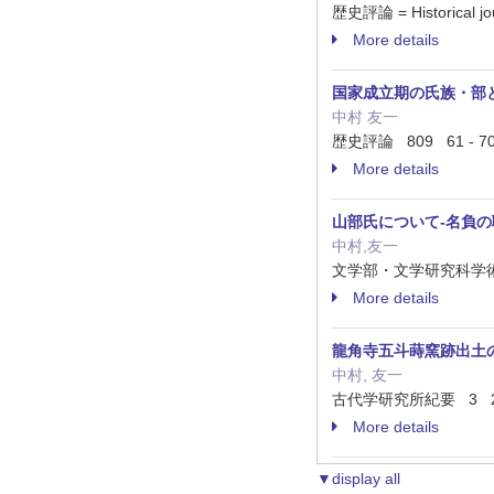
歴史評論 = Historical 
More details
国家成立期の氏族・部
中村 友一
歴史評論 809 61 - 7
More details
山部氏について-名負の
中村,友一
文学部・文学研究科学術研究発
More details
龍角寺五斗蒔窯跡出土の
中村, 友一
古代学研究所紀要 3 25 -
More details
▼display all