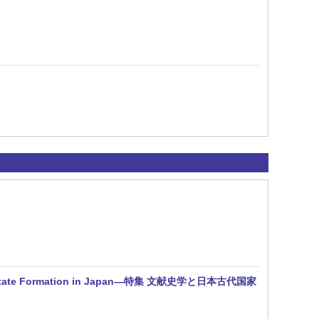
of State Formation in Japan—特集 文献史学と日本古代国家