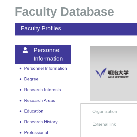
Faculty Database
Faculty Profiles
Personnel
Information
Personnel Information
◆
Degree
◆
Research Interests
◆
Research Areas
◆
Education
Organization
◆
Research History
◆
External link
Professional
◆