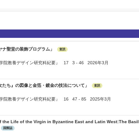
ヤナ聖堂の装飾プログラム」
査読
院教養デザイン研究科紀要』 17 3 - 46 2026年3月
女たち』の図像と金箔・鍍金の技法について」
査読
院教養デザイン研究科紀要』 16 47 - 85 2025年3月
f the Life of the Virgin in Byzantine East and Latin West:The Bas
国際誌