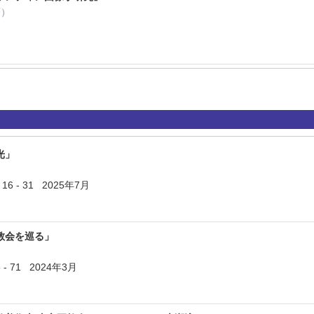
著）
光」
6 - 31 2025年7月
教会を巡る」
 71 2024年3月