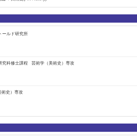
トールド研究所
研究科修士課程 芸術学（美術史）専攻
美術史）専攻