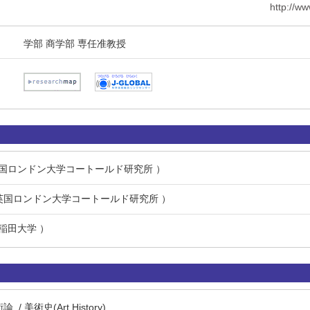
http://w
学部 商学部 専任准教授
 英国ロンドン大学コートールド研究所 ）
月 英国ロンドン大学コートールド研究所 ）
早稲田大学 ）
 美術史(Art History)