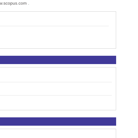
ww.scopus.com .