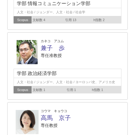
学部 情報コミュニケーション学部
人文・社会 / ジェンダー、人文・社会 / 社会学
Scopus
文献数 4
引用 13
h指数 2
カネコ アユム
兼子 歩
専任准教授
学部 政治経済学部
人文・社会 / ジェンダー、人文・社会 / ヨーロッパ史、アメリカ史
Scopus
文献数 1
引用 1
h指数 1
コウマ キョウコ
高馬 京子
専任教授