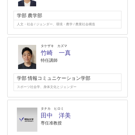
学部 農学部
人文・社会 / ジェンダー、環境・農学 / 農業社会構造
タケザキ カズマ
竹崎 一真
特任講師
学部 情報コミュニケーション学部
スポーツ社会学、身体文化とジェンダー
タナカ ヒロミ
田中 洋美
専任准教授