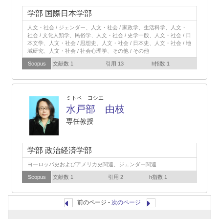
学部 国際日本学部
人文・社会 / ジェンダー、人文・社会 / 家政学、生活科学、人文・
社会 / 文化人類学、民俗学、人文・社会 / 史学一般、人文・社会 / 日
本文学、人文・社会 / 思想史、人文・社会 / 日本史、人文・社会 / 地
域研究、人文・社会 / 社会心理学、その他 / その他
Scopus
文献数 1
引用 13
h指数 1
ミトベ ヨシエ
水戸部 由枝
専任教授
学部 政治経済学部
ヨーロッパ史およびアメリカ史関連、ジェンダー関連
Scopus
文献数 1
引用 2
h指数 1
前のページ -
次のページ