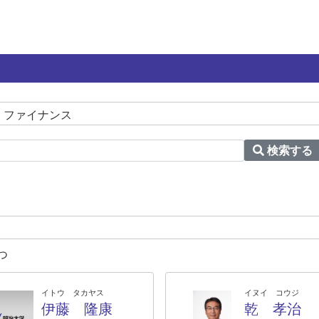
、ファイナンス
検索する
つ
イトウ タカヤス
イヌイ コウジ
伊藤 隆康
乾 孝治