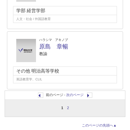
学部 経営学部
人文・社会 / 外国語教育
ハラシマ アキノブ
原島 章暢
教諭
その他 明治高等学校
英語教育学、CLIL
前のページ -
次のページ
1
2
このページの先頭へ▲