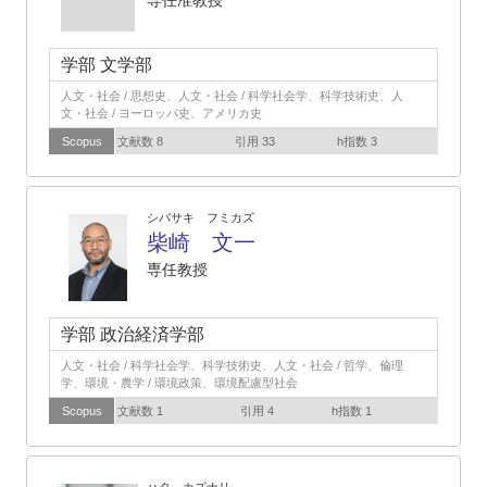
専任准教授
学部 文学部
人文・社会 / 思想史、人文・社会 / 科学社会学、科学技術史、人
文・社会 / ヨーロッパ史、アメリカ史
Scopus
文献数 8
引用 33
h指数 3
シバサキ フミカズ
柴崎 文一
専任教授
学部 政治経済学部
人文・社会 / 科学社会学、科学技術史、人文・社会 / 哲学、倫理
学、環境・農学 / 環境政策、環境配慮型社会
Scopus
文献数 1
引用 4
h指数 1