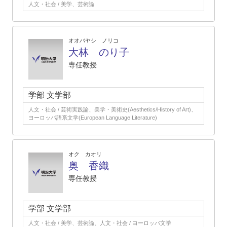
人文・社会 / 美学、芸術論
オオバヤシ ノリコ
大林 のり子
専任教授
学部 文学部
人文・社会 / 芸術実践論、美学・美術史(Aesthetics/History of Art)、
ヨーロッパ語系文学(European Language Literature)
オク カオリ
奥 香織
専任教授
学部 文学部
人文・社会 / 美学、芸術論、人文・社会 / ヨーロッパ文学