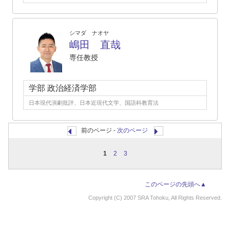
シマダ ナオヤ
嶋田 直哉
専任教授
学部 政治経済学部
日本現代演劇批評、日本近現代文学、国語科教育法
前のページ -
次のページ
1
2
3
このページの先頭へ▲
Copyright (C) 2007 SRA Tohoku, All Rights Reserved.