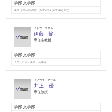
学部 文学部
美学（含芸術諸学）(Aethetics (including Art))
イトウ マサル
伊藤 愉
専任准教授
学部 文学部
人文・社会 / 美学、芸術論
イノウエ マサル
井上 優
専任教授
学部 文学部