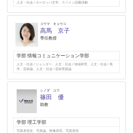
人文・社会 / ヨーロッパ文学、スペイン語圏演劇
コウマ キョウコ
高馬 京子
専任教授
学部 情報コミュニケーション学部
人文・社会 / ジェンダー、人文・社会 / 地域研究、人文・社会 / 美
学、芸術論、人文・社会 / 芸術実践論
シノダ ユウ
篠田 優
助教
学部 理工学部
写真表現史、写真論、映像表現、写真表現