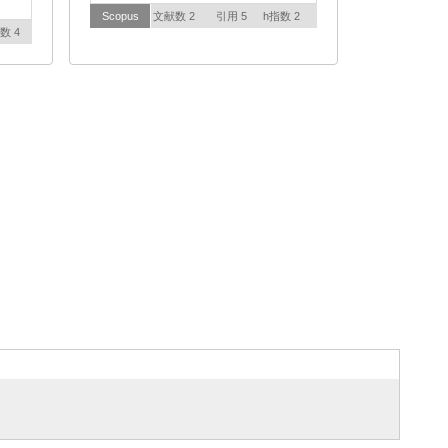
Scopus
文献数 2
引用 5
h指数 2
数 4