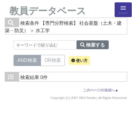
教員データベース
メニュー
検索条件
【専門分野検索】 社会基盤（土木・建
築・防災） ＞ 水工学
検索する
AND検索
OR検索
使い方
検索結果
0件
このページの先頭へ▲
Copyright (C) 2007 SRA Tohoku, All Rights Reserved.