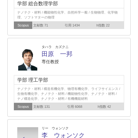
学部 総合数理学部
ナノテク・材料 / 機能物性化学、自然科学一般 / 生物物理、化学物
理、ソフトマターの物理
Scopus
文献数 71
引用 1434
h指数 22
タハラ カズクニ
田原 一邦
専任教授
学部 理工学部
ナノテク・材料 / 構造有機化学、物理有機化学、ライフサイエンス /
生物有機化学、ナノテク・材料 / 機能物性化学、ナノテク・材料 /
ナノ構造化学、ナノテク・材料 / 有機機能材料
Scopus
文献数 131
引用 6068
h指数 42
リー ウォンソク
李 ウォンソク