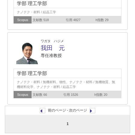
学部 理工学部
ナノテク・材料 / 結晶工学
Scopus
文献数 518
引用 4827
h指数 29
ワガタ ハジメ
我田 元
専任准教授
学部 理工学部
ナノテク・材料 / 無機材料、物性、ナノテク・材料 / 無機物質、無
機材料化学、ナノテク・材料 / 結晶工学
Scopus
文献数 66
引用 1526
h指数 20
前のページ - 次のページ
1