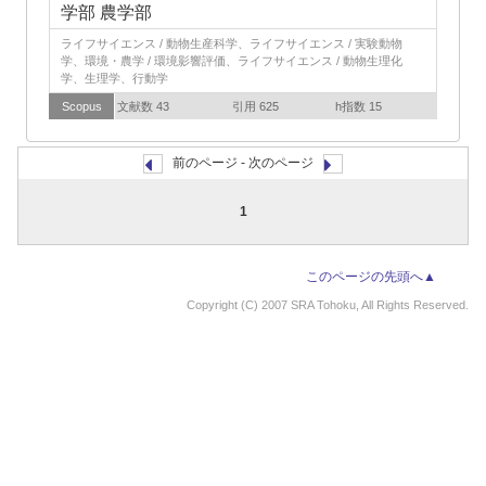
学部 農学部
ライフサイエンス / 動物生産科学、ライフサイエンス / 実験動物
学、環境・農学 / 環境影響評価、ライフサイエンス / 動物生理化
学、生理学、行動学
Scopus
文献数 43
引用 625
h指数 15
前のページ - 次のページ
1
このページの先頭へ▲
Copyright (C) 2007 SRA Tohoku, All Rights Reserved.