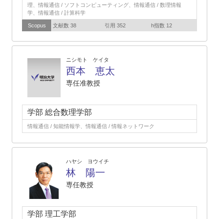
理、情報通信 / ソフトコンピューティング、情報通信 / 数理情報
学、情報通信 / 計算科学
Scopus
文献数 38
引用 352
h指数 12
ニシモト ケイタ
西本 恵太
専任准教授
学部 総合数理学部
情報通信 / 知能情報学、情報通信 / 情報ネットワーク
ハヤシ ヨウイチ
林 陽一
専任教授
学部 理工学部