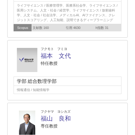
ライフサイエンス / 医療管理学、医療系社会学、ライフサイエンス /
医用システム、人文・社会 / 経営学、ライフサイエンス / 放射線科
学、人文・社会 / 社会法学、メディカルAI、AIファイナンス、クレ
ジットスコアリング、人工知能、説明できるディープラーニング
Scopus
文献数 160
引用 4630
h指数 31
フクモト フミヨ
福本 文代
特任教授
学部 総合数理学部
情報通信 / 知能情報学
フクヤマ ヨシカズ
福山 良和
専任教授