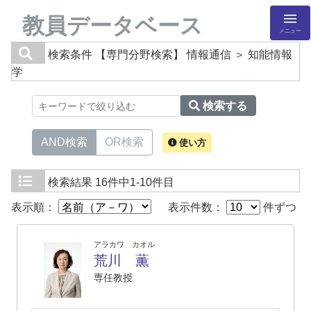
教員データベース
メニュー
検索条件
【専門分野検索】 情報通信 ＞ 知能情報
学
検索する
AND検索
OR検索
使い方
検索結果
16件中1-10件目
表示順：
表示件数：
件ずつ
アラカワ カオル
荒川 薫
専任教授