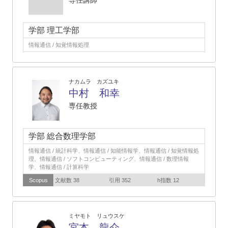
専任講師
学部 理工学部
情報通信 / 知覚情報処理
ナカムラ カズユキ
中村 和幸
専任教授
学部 総合数理学部
情報通信 / 統計科学、情報通信 / 知能情報学、情報通信 / 知覚情報処
理、情報通信 / ソフトコンピューティング、情報通信 / 数理情報
学、情報通信 / 計算科学
Scopus
文献数 38
引用 352
h指数 12
ミヤモト リュウスケ
宮本 龍介