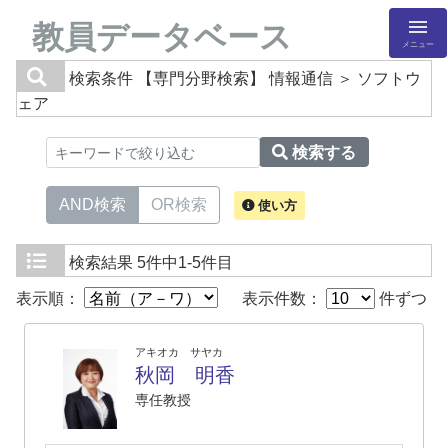
教員データベース
メニュー
検索条件
【専門分野検索】 情報通信 ＞ ソフトウ
ェア
検索する
AND検索
OR検索
使い方
検索結果
5件中1-5件目
表示順：
表示件数：
件ずつ
アキオカ サヤカ
秋岡 明香
専任教授