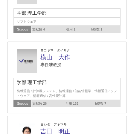
学部 理工学部
ソフトウェア
Scopus
文献数 4
引用 1
h指数 1
ヨコヤマ ダイサク
横山 大作
専任准教授
学部 理工学部
情報通信 / 計算機システム、情報通信 / 知能情報学、情報通信 / ソフ
トウェア、情報通信 / 高性能計算
Scopus
文献数 26
引用 132
h指数 7
ヨシダ アキマサ
吉田 明正