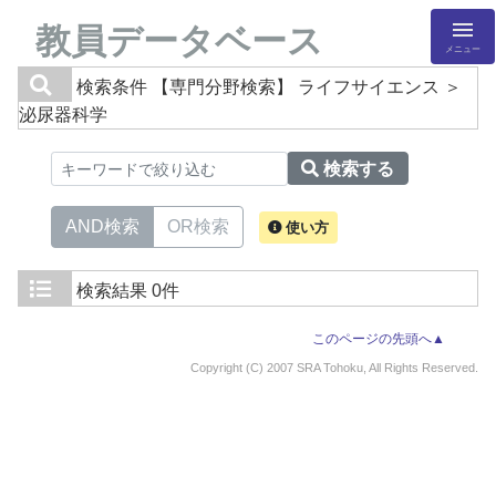
教員データベース
メニュー
検索条件
【専門分野検索】 ライフサイエンス ＞
泌尿器科学
検索する
AND検索
OR検索
使い方
検索結果
0件
このページの先頭へ▲
Copyright (C) 2007 SRA Tohoku, All Rights Reserved.