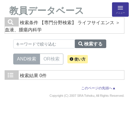
教員データベース
メニュー
検索条件
【専門分野検索】 ライフサイエンス ＞
血液、腫瘍内科学
検索する
AND検索
OR検索
使い方
検索結果
0件
このページの先頭へ▲
Copyright (C) 2007 SRA Tohoku, All Rights Reserved.