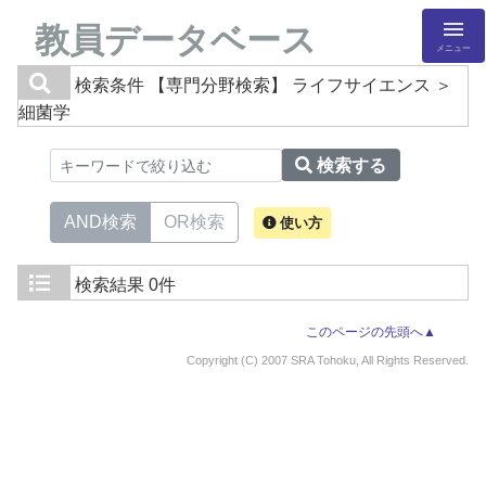
教員データベース
メニュー
検索条件
【専門分野検索】 ライフサイエンス ＞
細菌学
検索する
AND検索
OR検索
使い方
検索結果
0件
このページの先頭へ▲
Copyright (C) 2007 SRA Tohoku, All Rights Reserved.