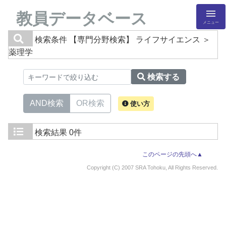
教員データベース
メニュー
検索条件
【専門分野検索】 ライフサイエンス ＞
薬理学
検索する
AND検索
OR検索
使い方
検索結果
0件
このページの先頭へ▲
Copyright (C) 2007 SRA Tohoku, All Rights Reserved.