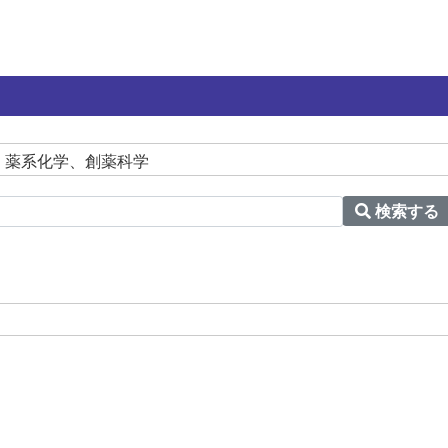
＞ 薬系化学、創薬科学
検索する