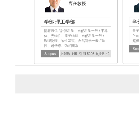
専任教授
学部 理工学部
学
情報通信 / 計算科学、自然科学一般 / 半導
量子
体、光物性、原子物理、自然科学一般 /
Pr
数理物理、物性基礎、自然科学一般 / 磁
超
性、超伝導、強相関系
Sco
Scopus
文献数 145
引用 5295
h指数 42