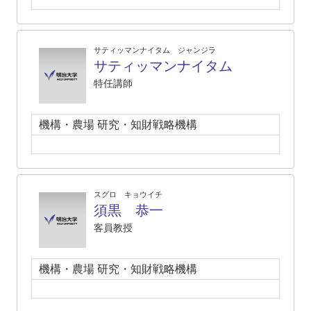
サティッマンナイタム ジャンジラ
サティッマンナイタム
特任講師
機構・農場 研究・知財戦略機構
スグロ キョウイチ
須黒 恭一
客員教授
機構・農場 研究・知財戦略機構