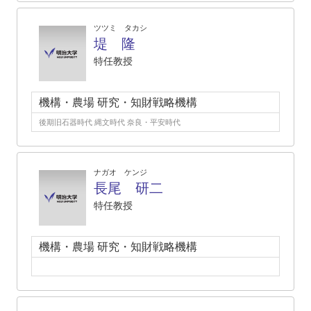
ツツミ タカシ
堤 隆
特任教授
機構・農場 研究・知財戦略機構
後期旧石器時代 縄文時代 奈良・平安時代
ナガオ ケンジ
長尾 研二
特任教授
機構・農場 研究・知財戦略機構