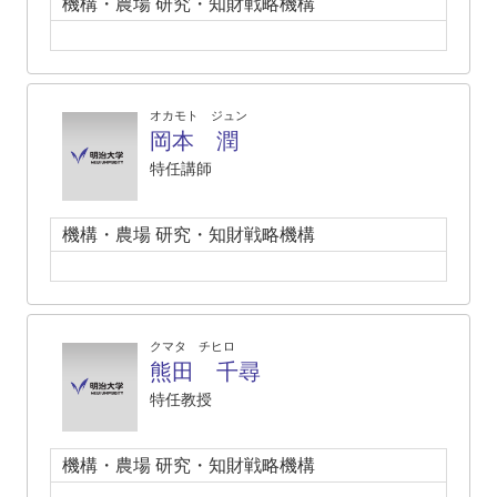
機構・農場 研究・知財戦略機構
オカモト ジュン
岡本 潤
特任講師
機構・農場 研究・知財戦略機構
クマタ チヒロ
熊田 千尋
特任教授
機構・農場 研究・知財戦略機構