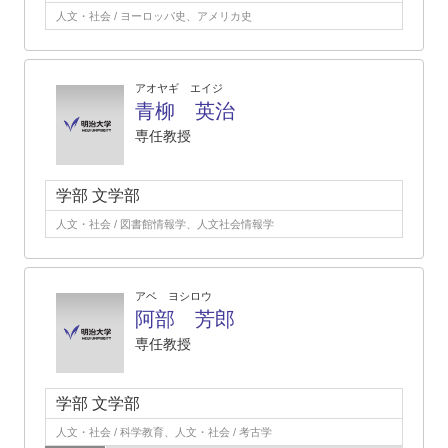
人文・社会 / ヨーロッパ史、アメリカ史
アオヤギ エイジ
青柳 英治
専任教授
学部 文学部
人文・社会 / 図書館情報学、人文社会情報学
アベ ヨシロウ
阿部 芳郎
専任教授
学部 文学部
人文・社会 / 科学教育、人文・社会 / 考古学