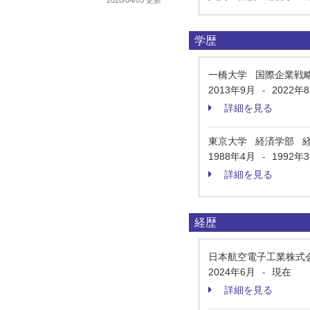
2026/04/05 更新
学歴
一橋大学 国際企業戦
2013年9月
2022年
-
詳細を見る
東京大学 経済学部 
1988年4月
1992年
-
詳細を見る
経歴
日本航空電子工業株式
2024年6月
現在
-
詳細を見る