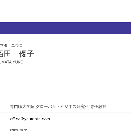
マタ ユウコ
沼田 優子
UMATA YUKO
専門職大学院 グローバル・ビジネス研究科 専任教授