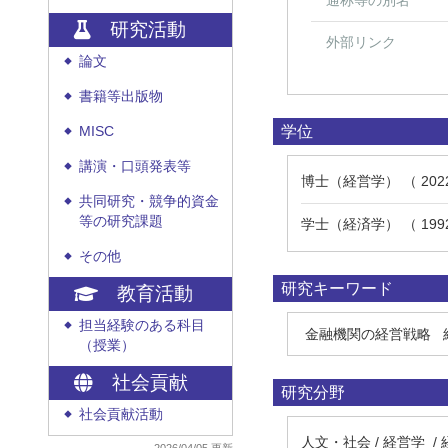
通称等の別名
研究活動
外部リンク
論文
◆
書籍等出版物
◆
学位
MISC
◆
講演・口頭発表等
◆
博士（経営学） （ 20
共同研究・競争的資金
◆
等の研究課題
学士（経済学） （ 19
その他
◆
研究キーワード
教育活動
担当経験のある科目
◆
金融機関の経営戦略
（授業）
社会貢献
研究分野
社会貢献活動
◆
人文・社会 / 経営学 /