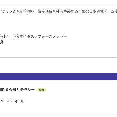
アプラン総合研究機構 資産形成を社会実装するための長期研究チーム
分科会 顧客本位タスクフォースメンバー
3月
属性別⾦融リテラシー
査読
 59 2025年5月