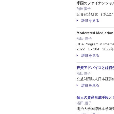
米国のファイナンシャ
沼田優子
証券経済研究 ( 第127号 
詳細を見る
Moderated Mediation 
沼田 優子
DBA Program in Internat
2022 1 - 104 2022
詳細を見る
投資アドバイスとは何
沼田優子
公益財団法人日本証券経済研究
詳細を見る
個人の資産形成手段と
沼田,優子
明治大学国際日本学研究 5 (