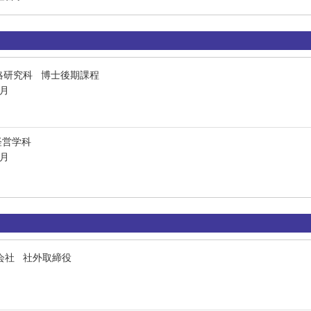
略研究科 博士後期課程
8月
経営学科
3月
会社 社外取締役