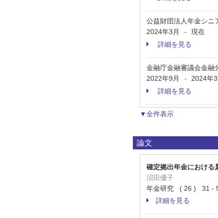
公益財団法⼈年⾦シニ
2024年3月
現在
-
詳細を見る
金融庁金融審議会金融
2022年9月
2024年
-
詳細を見る
▼全件表示
論文
確定拠出年⾦における
沼田優子
年金研究 ( 26 ) 31 -
詳細を見る