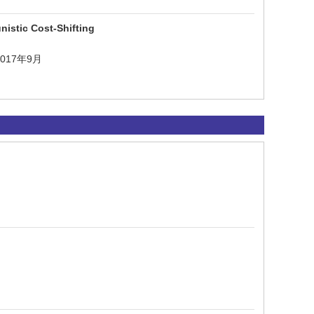
istic Cost-Shifting
 2017年9月