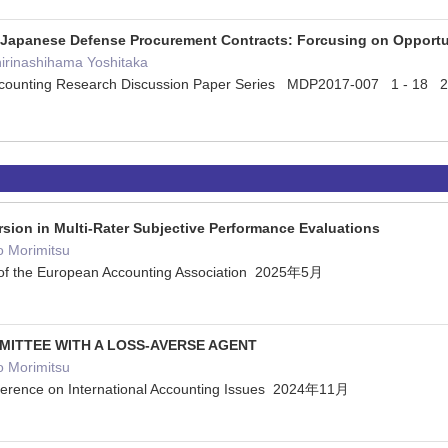
 Japanese Defense Procurement Contracts: Forcusing on Opportun
hirinashihama Yoshitaka
counting Research Discussion Paper Series MDP2017-007 1 - 18
rsion in Multi-Rater Subjective Performance Evaluations
o Morimitsu
 of the European Accounting Association 2025年5月
MITTEE WITH A LOSS-AVERSE AGENT
o Morimitsu
nference on International Accounting Issues 2024年11月