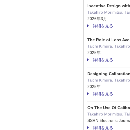
Incentive Design wi
Takahiro Morimitsu, Ta
2026年3月
詳細を見る
The Role of Loss Ave
Taichi Kimura, Takahir
2025年
詳細を見る
Designing Calibratio
Taichi Kimura, Takahir
2025年
詳細を見る
On The Use Of Calibr
Takahiro Morimitsu, Ta
SSRN Electronic Jour
詳細を見る