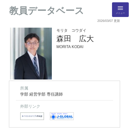
教員データベース
メニュー
2026/03/07 更新
モリタ コウダイ
森田 広大
MORITA KODAI
所属
学部 経営学部 専任講師
外部リンク