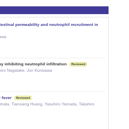
testinal permeability and neutrophil recruitment in
sawa
inhibiting neutrophil infiltration
Reviewed
kahiro Nagatake, Jun Kunisawa
 fever
Reviewed
mata, Tianxiang Huang, Yasuhiro Yamada, Takahiro