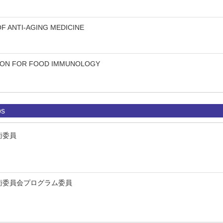
F ANTI-AGING MEDICINE
TION FOR FOOD IMMUNOLOGY
ps
術委員
術委員会プログラム委員