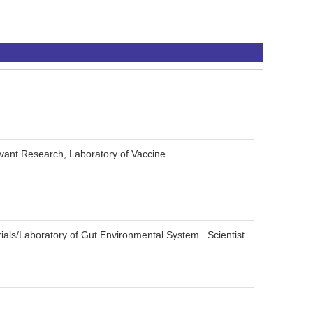
juvant Research, Laboratory of Vaccine
erials/Laboratory of Gut Environmental System Scientist