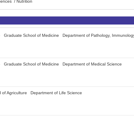
iences / Nutrition
yo Graduate School of Medicine Department of Pathology, Immunology
yo Graduate School of Medicine Department of Medical Science
l of Agriculture Department of Life Science