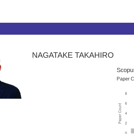
NAGATAKE TAKAHIRO
Scopu
Paper C