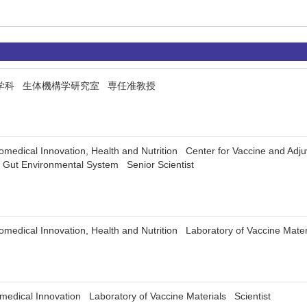
学科 生体機構学研究室 専任准教授
 Biomedical Innovation, Health and Nutrition Center for Vaccine and Ad
f Gut Environmental System Senior Scientist
 Biomedical Innovation, Health and Nutrition Laboratory of Vaccine Mat
iomedical Innovation Laboratory of Vaccine Materials Scientist