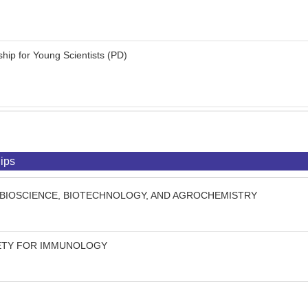
ip for Young Scientists (PD)
ips
 BIOSCIENCE, BIOTECHNOLOGY, AND AGROCHEMISTRY
IETY FOR IMMUNOLOGY