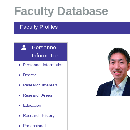
Faculty Database
Faculty Profiles
Personnel
Information
Personnel Information
◆
Degree
◆
Research Interests
◆
Research Areas
◆
Education
◆
Research History
◆
Professional
◆