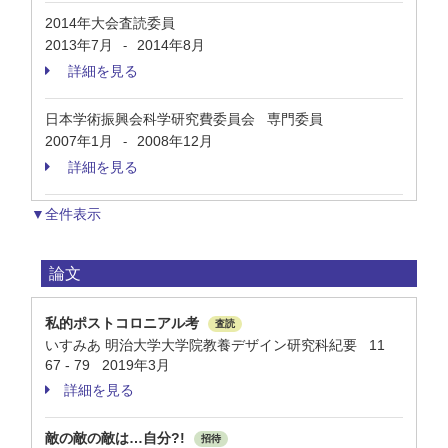
2014年大会査読委員
2013年7月
2014年8月
-
詳細を見る
日本学術振興会科学研究費委員会 専門委員
2007年1月
2008年12月
-
詳細を見る
▼全件表示
論文
私的ポストコロニアル考
査読
いすみあ 明治大学大学院教養デザイン研究科紀要 11
67 - 79 2019年3月
詳細を見る
敵の敵の敵は…自分?!
招待