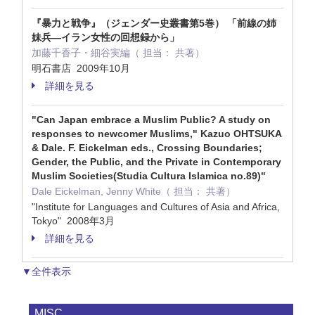
『暴力と戦争』（ジェンダー史叢書第5巻） 「前線の姉
妹兵―イラン女性の回想録から」
加藤千香子・細谷実編（ 担当： 共著）
明石書店 2009年10月
詳細を見る
"Can Japan embrace a Muslim Public? A study on
responses to newcomer Muslims," Kazuo OHTSUKA
& Dale. F. Eickelman eds., Crossing Boundaries;
Gender, the Public, and the Private in Contemporary
Muslim Societies(Studia Cultura Islamica no.89)"
Dale Eickelman, Jenny White（ 担当： 共著）
"Institute for Languages and Cultures of Asia and Africa,
Tokyo" 2008年3月
詳細を見る
▼全件表示
MISC