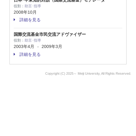
日本･中東知的対話（国際交流基金）モデレータ
役割：
助言･指導
2008年10月
詳細を見る
国際交流基金市民交流アドヴァイザー
役割：
助言･指導
2003年4月
2009年3月
-
詳細を見る
Copyright (C) 2025～ Meiji University, All Rights Reserved.