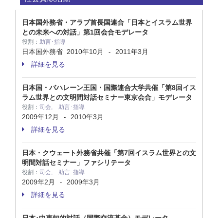
日本国外務省・アラブ首長国連合「日本とイスラム世界
との未来への対話」第1回会合モデレータ
役割：
助言･指導
日本国外務省
2010年10月
2011年3月
-
詳細を見る
日本国・バハレーン王国・国際連合大学共催「第8回イス
ラム世界との文明間対話セミナー東京会合」モデレータ
役割：
司会, 助言･指導
2009年12月
2010年3月
-
詳細を見る
日本・クウェート外務省共催「第7回イスラム世界との文
明間対話セミナー」ファシリテータ
役割：
司会, 助言･指導
2009年2月
2009年3月
-
詳細を見る