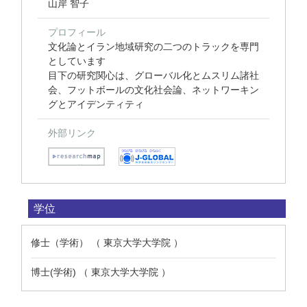
山岸 智子
プロフィール
文化論とイラン地域研究の二つのトラックを専門
としています
目下の研究関心は、グローバル化とムスリム諸社
会、フットボールの文化社会論、ネットワーキン
グとアイデンティティ
外部リンク
学位
修士（学術） （ 東京大学大学院 ）
博士(学術) （ 東京大学大学院 ）