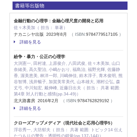
書籍等出版物
金融行動の心理学 : 金融心理尺度の開発と応用
佐々木美加（ 担当： 単著）
ナカニシヤ出版 2023年8月
（ ISBN:
9784779517105
）
詳細を見る
紛争・暴力・公正の心理学
大渕憲一, 田村達, 上原俊介, 八田武俊, 佐々木美加, 山口
奈緒美, 高久聖治, 小嶋かおり, 福島治, 福野光輝, 佐藤静
香, 渥美恵美, 林洋一郎, 川嶋伸佳, 鈴木淳子, 青木俊明, 熊
谷智博, 浅井暢子, 加賀美常美代, 山本雄大, 潮村公弘, 森
丈弓, 中川知宏, 戴伸峰, 近藤日出夫（ 担当： 共著 範囲:
第4章 対人行動と感情(pp.34-49)）
北大路書房 2016年2月
（ ISBN:
9784762829192
）
詳細を見る
クローズアップメディア（現代社会と応用心理学5）
浮谷秀一, 大坊郁夫（ 担当： 共著 範囲: トピック14 伝え
たつもりの警告：透明性の錯覚(pp.137-144)）