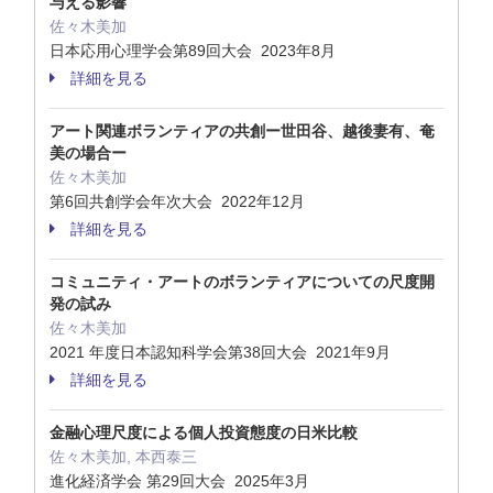
与える影響
佐々木美加
日本応用心理学会第89回大会 2023年8月
詳細を見る
アート関連ボランティアの共創ー世田谷、越後妻有、奄
美の場合ー
佐々木美加
第6回共創学会年次大会 2022年12月
詳細を見る
コミュニティ・アートのボランティアについての尺度開
発の試み
佐々木美加
2021 年度日本認知科学会第38回大会 2021年9月
詳細を見る
金融心理尺度による個人投資態度の日米比較
佐々木美加, 本西泰三
進化経済学会 第29回大会 2025年3月