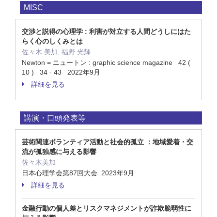
MISC
交渉と説得の心理学 : 利害が対立する人間どうしにはた
らく心のしくみとは
佐々木 美加, 福野 光輝
Newton = ニュートン : graphic science magazine 42 (
10 ) 34 - 43 2022年9月
詳細を見る
講演・口頭発表等
芸術関連ボランティア活動と社会的孤立 ：地域愛着・交
流が孤独感に与える影響
佐々木美加
日本心理学会第87回大会 2023年9月
詳細を見る
金融行動の個人差とリスクマネジメントが詐欺脆弱性に